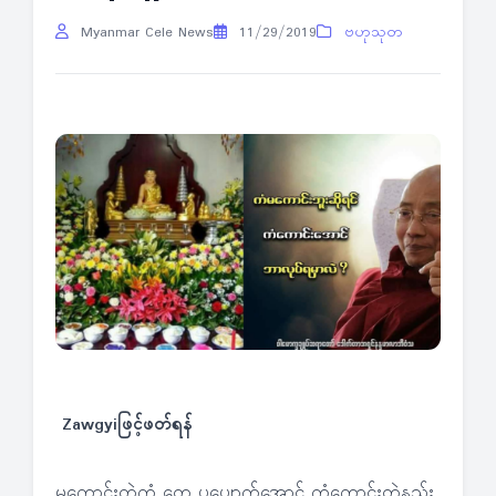
Myanmar Cele News
11/29/2019
ဗဟုသုတ
Zawgyiဖြင့်ဖတ်ရန်
မကောင်းတဲ့ကံ တွေ ပပျောက်အောင် ကံကောင်းတဲ့နည်း