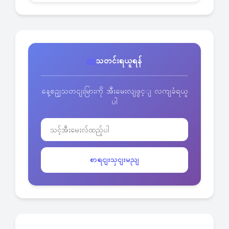
သတင်းရယူရန်
နေ့စဥျသတငျးမြားကို အီးမေးလျဖွင့ျ လကျခံရယူ
ပါ
စာရငျးသှငျးမညျ