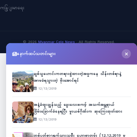
ကနြျးမာရေး
©
2026
Myanmar Cele News
. All Rights Reserved.
နောက်ထပ်သတင်းများ
ချစ်သူဟောင်းကတရားစွဲထားတဲ့အမှုကနေ သိန်းတစ်ရာနဲ့
အာမခံရသွားတဲ့ မိုးအောင်ရင်
12/13/2019
အနံ့ခံထူးချွန်သည့် ခွေးလေးစကမ့် အသက်အန္တရာယ်
ခြိမ်းခြောက်ခံနေရပြီး မူးယစ်ဂိုဏ်းက ဆုကြေးထုတ်ထား
12/13/2019
တစ်ပတ်စာ၇ရက်သားသမီး ဟောစာတမ်း (12.12.2019 မှ