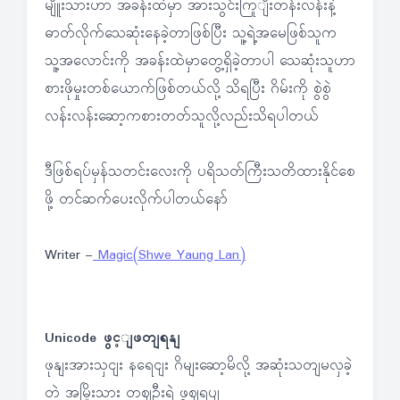
မျိူးသားဟာ အခန်းထဲမှာ အားသွင်းကြုျိးတန်းလန်းနဲ့
ဓာတ်လိုက်သေဆုံးနေခဲ့တာဖြစ်ပြီး သူ့ရဲ့အမေဖြစ်သူက
သူ့အလောင်းကို အခန်းထဲမှာတွေ့ရှိခဲ့တာပါ သေဆုံးသူဟာ
စားဖိုမှုးတစ်ယောက်ဖြစ်တယ်လို့ သိရပြီး ဂိမ်းကို စွဲစွဲ
လန်းလန်းဆော့ကစားတတ်သူလို့လည်းသိရပါတယ်
ဒီဖြစ်ရပ်မှန်သတင်းလေးကို ပရိသတ်ကြီးသတိထားနိုင်စေ
ဖို့ တင်ဆက်ပေးလိုက်ပါတယ်နော်
Writer –
Magic(Shwe Yaung Lan)
Unicode ဖွင့ျဖတျရနျ
ဖုနျးအားသှငျး နရေငျး ဂိမျးဆော့မိလို့ အဆုံးသတျမလှခဲ့
တဲ့ အမြိုးသား တဈဦးရဲ့ ဖွဈရပျ