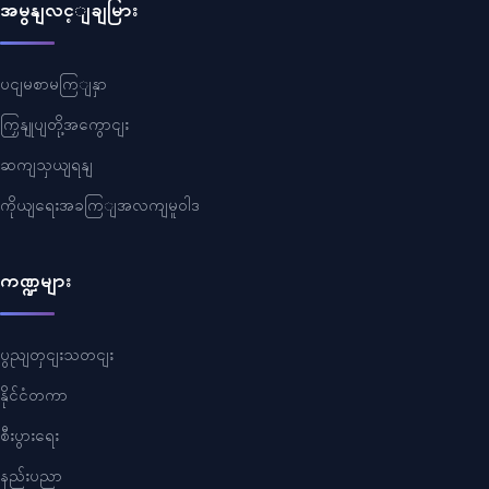
အမွနျလင့ျချမြား
ပငျမစာမကြျနှာ
ကြှနျုပျတို့အကွောငျး
ဆကျသှယျရနျ
ကိုယျရေးအခကြျအလကျမူဝါဒ
ကဏ္ဍများ
ပွညျတှငျးသတငျး
နိုင်ငံတကာ
စီးပွားရေး
နည်းပညာ