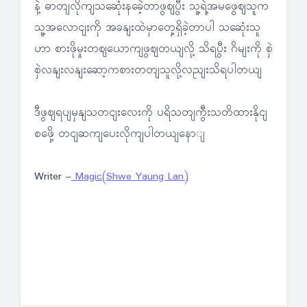
နဲ့ ဓာတျလိုကျသဆေုံးနခေဲ့တာဖွဈပွီး သူ့ရဲ့အမဖွေဈသူက
သူ့အလောငျးကို အခနျးထဲမှာတှေ့ရှိခဲ့တာပါ သဆေုံးသူ
ဟာ စားဖိုမှုးတဈယောကျဖွဈတယျလို့ သိရပွီး ဂိမျးကို စှဲ
စှဲလနျးလနျးဆော့ကစားတတျသူလို့လညျးသိရပါတယျ
ဒီဖွဈရပျမှနျသတငျးလေးကို ပရိသတျကွီးသတိထားနိုငျ
စဖေို့ တငျဆကျပေးလိုကျပါတယျနောျ
Writer –
Magic(Shwe Yaung Lan)