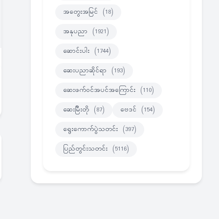
အတွေးအမြင်
(18)
အနုပညာ
(1921)
ဆောင်းပါး
(1744)
ဆေးပညာဆိုင်ရာ
(193)
ဆေးဖက်ဝင်အပင်အကြောင်း
(110)
ဆေးမြီးတို
(87)
ဗေဒင်
(154)
ရွေးကောက်ပွဲသတင်း
(397)
ပြည်တွင်းသတင်း
(5116)