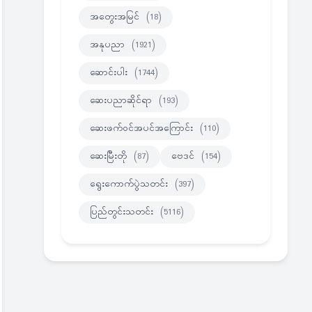
အတွေးအမြင်
(18)
အနုပညာ
(1921)
ဆောင်းပါး
(1744)
ဆေးပညာဆိုင်ရာ
(193)
ဆေးဖက်ဝင်အပင်အကြောင်း
(110)
ဆေးမြီးတို
(87)
ဗေဒင်
(154)
ရွေးကောက်ပွဲသတင်း
(397)
ပြည်တွင်းသတင်း
(5116)