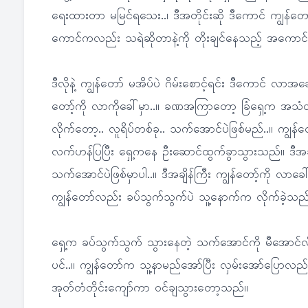
ရေးထားတာ မမြင်ရသေး..၊ ဒီအတိုင်းဆို ဒီကောင် ကျွန်တော့်
ကောင်ကလည်း သရဲဆိုတာနဲ့ကို တိုးချင်နေသည့် အကောင
ဒီလိုနဲ့ ကျွန်တော် မအိပ်ပဲ ဂိမ်းစောင့်ရင်း ဒီကောင် လာ
တော့်ကို လာကိုခေါ်မှာ..။ ခဏအကြာတော့ ခြံရှေ့က အသံ
လိုက်တော့.. လူရိပ်တစ်ခု.. သက်အောင်ပဲဖြစ်မည်..။ ကျွန်တော
လက်ဟန်ပြပြီး ရှေ့ကနေ ဦးဆောင်ထွက်ခွာသွားသည်။ ဒီအချိန်
သက်အောင်ပဲဖြစ်မှာပါ..။ ဒီအချိန်ကြီး ကျွန်တော့်ကို လာ
ကျွန်တော်လည်း ခပ်သွက်သွက်ပဲ သူ့နောက်က လိုက်ခဲ့သည
ရှေ့က ခပ်သွက်သွက် သွားနေတဲ့ သက်အောင်ကို မီအောင်လိုက်
ပင်..။ ကျွန်တော်က သူ့နာမည်အော်ပြီး လှမ်းအော်ပြောလ
အုတ်တံတိုင်းကျော်ကာ ဝင်ချသွားတော့သည်။