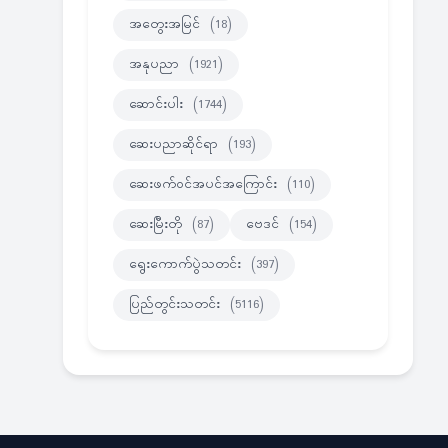
အတွေးအမြင်
(18)
အနုပညာ
(1921)
ဆောင်းပါး
(1744)
ဆေးပညာဆိုင်ရာ
(193)
ဆေးဖက်ဝင်အပင်အကြောင်း
(110)
ဆေးမြီးတို
(87)
ဗေဒင်
(154)
ရွေးကောက်ပွဲသတင်း
(397)
ပြည်တွင်းသတင်း
(5116)