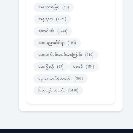
အတွေးအမြင်
(18)
အနုပညာ
(1921)
ဆောင်းပါး
(1744)
ဆေးပညာဆိုင်ရာ
(193)
ဆေးဖက်ဝင်အပင်အကြောင်း
(110)
ဆေးမြီးတို
(87)
ဗေဒင်
(154)
ရွေးကောက်ပွဲသတင်း
(397)
ပြည်တွင်းသတင်း
(5116)