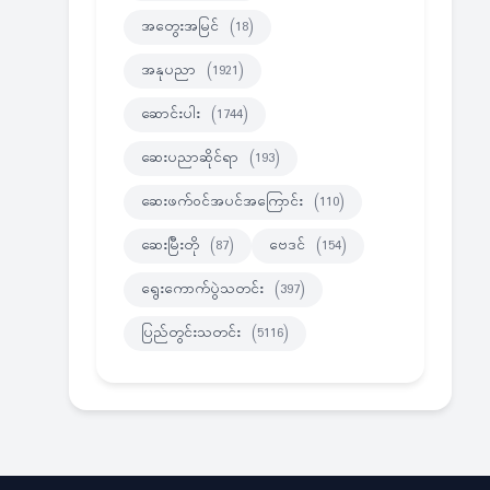
အတွေးအမြင်
(18)
အနုပညာ
(1921)
ဆောင်းပါး
(1744)
ဆေးပညာဆိုင်ရာ
(193)
ဆေးဖက်ဝင်အပင်အကြောင်း
(110)
ဆေးမြီးတို
(87)
ဗေဒင်
(154)
ရွေးကောက်ပွဲသတင်း
(397)
ပြည်တွင်းသတင်း
(5116)