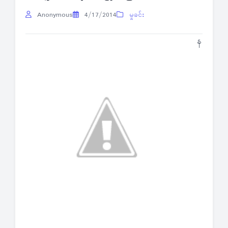
Anonymous
4/17/2014
မှုခင်း
န