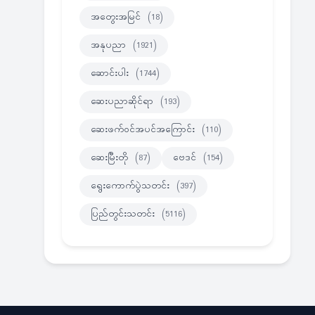
အတွေးအမြင်
(18)
အနုပညာ
(1921)
ဆောင်းပါး
(1744)
ဆေးပညာဆိုင်ရာ
(193)
ဆေးဖက်ဝင်အပင်အကြောင်း
(110)
ဆေးမြီးတို
(87)
ဗေဒင်
(154)
ရွေးကောက်ပွဲသတင်း
(397)
ပြည်တွင်းသတင်း
(5116)