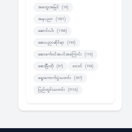
အတွေးအမြင်
(18)
အနုပညာ
(1921)
ဆောင်းပါး
(1744)
ဆေးပညာဆိုင်ရာ
(193)
ဆေးဖက်ဝင်အပင်အကြောင်း
(110)
ဆေးမြီးတို
(87)
ဗေဒင်
(154)
ရွေးကောက်ပွဲသတင်း
(397)
ပြည်တွင်းသတင်း
(5116)