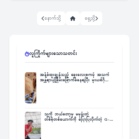
နောက်သို့
ရှေ့သို့
လူကြိုက်များသောသတင်း
အနံ့ခံထူးချွန်သည့် ခွေးလေးစကမ့် အသက်
အန္တရာယ်ခြိမ်းခြောက်ခံနေရပြီး မူးယစ်ဂိုဏ်း
က ဆုကြေးထုတ်ထား
သူ့ကို ဘယ်တော့မှ မမုန်းတဲ့
တစ်စုံတစ်ယောက်ကို ပြောပြလိုက်တဲ့ G-
Fatt