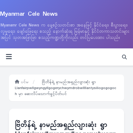
Myanmar Cele News
Myanamr Cele News က နေ့စဉ်သတင်းစာ အနေဖြင့် နိုင်ငံရေး၊ စီးပွားရေး၊
လူမှုရေး၊ ဖျော်ဖြေရေး စသည့် နောက်ဆုံးရ မြန်မာနှင့် နိုင်ငံတကာသတင်းများ
အပြင် သုတအဖြာဖြာ စသည့်ကဏ္ဍတို့ကိုလည်း တင်ပြပေးထား ပါသည်။
ပင်မ
/
ဗြိတိန်ရဲ့ နာမည်အရှည်လျားဆုံး ရွာ
Llanfairpwllgwyngyllgogerychwyrndrobwllllantysiliogogogoc
h မှာ ဆေးလိပ်သောက်ခွင့်ပိတ်ပင်
ဗြိတိန်ရဲ့ နာမည်အရှည်လျားဆုံး ရွာ