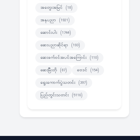
အတွေးအမြင်
(18)
အနုပညာ
(1921)
ဆောင်းပါး
(1744)
ဆေးပညာဆိုင်ရာ
(193)
ဆေးဖက်ဝင်အပင်အကြောင်း
(110)
ဆေးမြီးတို
(87)
ဗေဒင်
(154)
ရွေးကောက်ပွဲသတင်း
(397)
ပြည်တွင်းသတင်း
(5116)