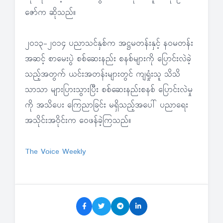
ဇော်က ဆိုသည်။
၂၀၁၃-၂၀၁၄ ပညာသင်နှစ်က အဋ္ဌမတန်းနှင့် နဝမတန်း
အဆင့် စာမေးပွဲ စစ်ဆေးနည်း စနစ်များကို ပြောင်းလဲခဲ့
သည့်အတွက် ယင်းအတန်းများတွင် ကျရှုံးသူ သိသိ
သာသာ များပြားသွားပြီး စစ်ဆေးနည်းစနစ် ပြောင်းလဲမှု
ကို အသိပေး ကြေညာခြင်း မရှိသည့်အပေါ် ပညာရေး
အသိုင်းအဝိုင်းက ဝေဖန်ခဲ့ကြသည်။
The Voice Weekly