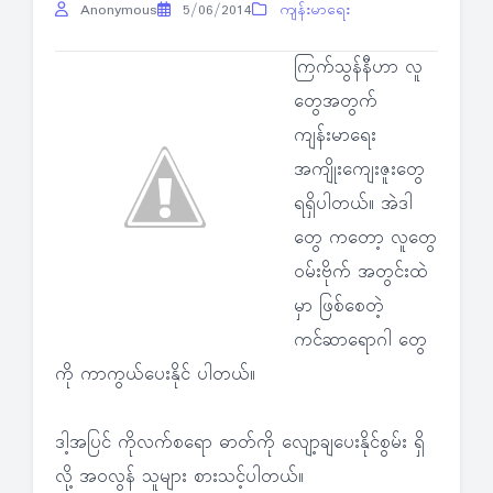
Anonymous
5/06/2014
ကျန်းမာရေး
ကြက်သွန်နီဟာ လူ
တွေအတွက်
ကျန်းမာရေး
အကျိုးကျေးဇူးတွေ
ရရှိပါတယ်။ အဲဒါ
တွေ ကတော့ လူတွေ
ဝမ်းဗိုက် အတွင်းထဲ
မှာ ဖြစ်စေတဲ့
ကင်ဆာရောဂါ တွေ
ကို ကာကွယ်ပေးနိုင် ပါတယ်။
ဒါ့အပြင် ကိုလက်စရော ဓာတ်ကို လျော့ချပေးနိုင်စွမ်း ရှိ
လို့ အဝလွန် သူများ စားသင့်ပါတယ်။