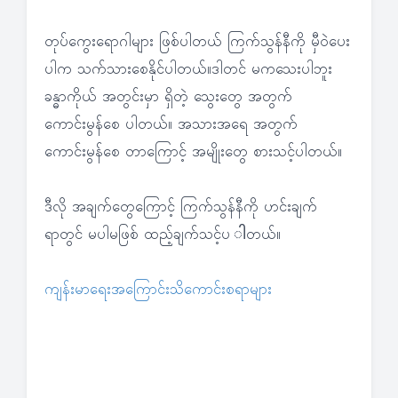
တုပ်ကွေးရောဂါများ ဖြစ်ပါတယ် ကြက်သွန်နီကို မှီဝဲပေး
ပါက သက်သားစေနိုင်ပါတယ်။ဒါတင် မကသေးပါဘူး
ခန္ဓာကိုယ် အတွင်းမှာ ရှိတဲ့ သွေးတွေ အတွက်
ကောင်းမွန်စေ ပါတယ်။ အသားအရေ အတွက်
ကောင်းမွန်စေ တာကြောင့် အမျိုးတွေ စားသင့်ပါတယ်။
ဒီလို အချက်တွေကြောင့် ကြက်သွန်နီကို ဟင်းချက်
ရာတွင် မပါမဖြစ် ထည့်ချက်သင့်ပ ါတယ်။
ကျန်းမာရေးအကြောင်းသိကောင်းစရာများ