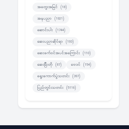
အတွေးအမြင်
(18)
အနုပညာ
(1921)
ဆောင်းပါး
(1744)
ဆေးပညာဆိုင်ရာ
(193)
ဆေးဖက်ဝင်အပင်အကြောင်း
(110)
ဆေးမြီးတို
(87)
ဗေဒင်
(154)
ရွေးကောက်ပွဲသတင်း
(397)
ပြည်တွင်းသတင်း
(5116)