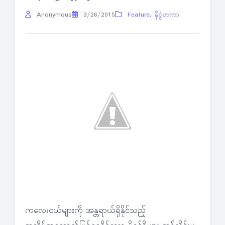
Anonymous
3/26/2015
Feature
,
နိုင္ငံတကာ
ကလေးငယ်များကို အန္တရာယ်ရှိနိုင်သည့်