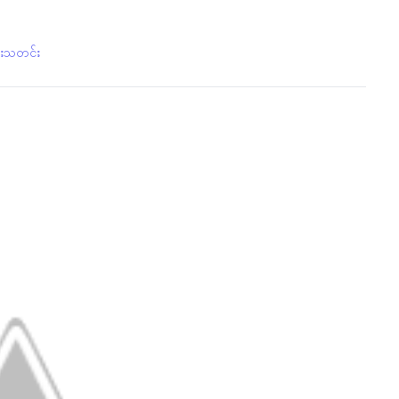
်းသတင်း