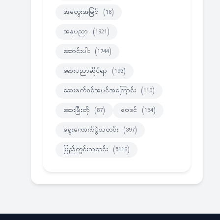
အတွေးအမြင်
(18)
အနုပညာ
(1921)
ဆောင်းပါး
(1744)
ဆေးပညာဆိုင်ရာ
(193)
ဆေးဖက်ဝင်အပင်အကြောင်း
(110)
ဆေးမြီးတို
(87)
ဗေဒင်
(154)
ရွေးကောက်ပွဲသတင်း
(397)
ပြည်တွင်းသတင်း
(5116)