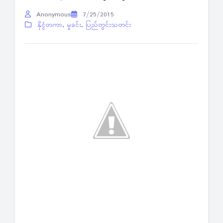
Anonymous
7/25/2015
နိုင္ငံတကာ
,
မှုခင်း
,
ပြည်တွင်းသတင်း