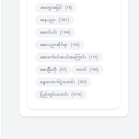
အတွေးအမြင်
(18)
အနုပညာ
(1921)
ဆောင်းပါး
(1744)
ဆေးပညာဆိုင်ရာ
(193)
ဆေးဖက်ဝင်အပင်အကြောင်း
(110)
ဆေးမြီးတို
(87)
ဗေဒင်
(154)
ရွေးကောက်ပွဲသတင်း
(397)
ပြည်တွင်းသတင်း
(5116)