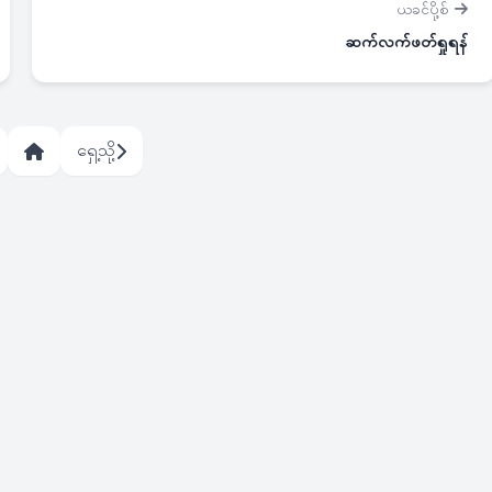
ယခင်ပို့စ်
ဆက်လက်ဖတ်ရှုရန်
ရှေ့သို့