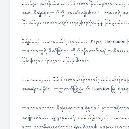
မောင်နှမ အကြီးသုံးယောက်နဲ့ ကစားပြီးတဲ့နောက်မှာတ
အသေမီးရှို့ခံခဲ့ရတယ်လို့ သတင်းရရှိပါတယ်။ ကလေးရဲ့ 
ပြီး အိမ်မှာ ကလေးတွေပဲ ကျန်ခဲ့ကြတဲ့အချိန် ဖြစ်ပွားခဲ့တာ
မီးရှို့ခံရတဲ့ ကလေးငယ်ရဲ့ အမည်ဟာ J'zyra Thompson ဖြစ
ကလေးတွေရဲ့ မိခင်ဖြစ်သူ ကိုယ်ဝန်ဆောင်အမျိုးသမီးဟာ 
ဖြစ်ကြောင်း ရဲတွေက ပြောခဲ့ပါတယ်။
ကလေးတွေဟာ မီးဖိုနဲ့ ကစားခဲ့ကြတယ်လို့ ထင်ရကြောင်းနဲ့ အခ
အမေရိကန်နိုင်ငံ၊ တက္ကဆက်ပြည်နယ်၊ Houston မြို့ ရဲအရ
ကလေးမလေးဟာ မီးဖိုထဲမှာလား၊ ဖိုခွင်ပေါ်မှာလားဆိုတာတ
အမျိုးသမီးဟာ သူ့ရည်းစားကို ဂရုစိုက်ဖို့အတွက် ကလေးတွေက
တော့ သူတစ်ယောက်တည်း ရှိနေခဲ့တာပါ။ မနေ့က ကလေးမိခင်န