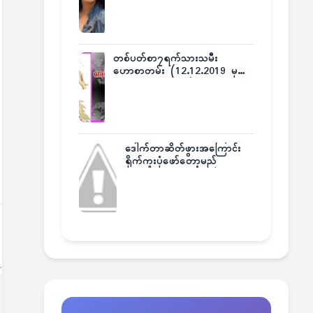
တစ်ပတ်စာ၇ရက်သားသမီး
ဟောစာတမ်း (12.12.2019 မှ
18.12.2019 အထိ)
ဒေါက်တာဆိတ်ဖွားအကြောင်း
ရိုက်ကူးပုံဖော်တော့မည်