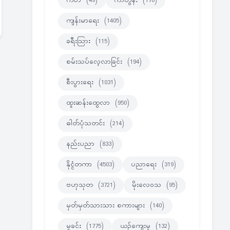
ကဗ်ာ
(49)
ကာတွန်း
(170)
ကျန်းမာရေး
(1405)
ခရီးသြား
(115)
စမ်းသပ်လေ့လာခြင်း
(194)
စီးပွားရေး
(1031)
ထူးဆန်းထွေလာ
(950)
ဓါတ်ပုံသတင်း
(214)
နည်းပညာ
(833)
နိုင္ငံတကာ
(4503)
ပညာရေး
(319)
ဗဟုသုတ
(3721)
မိုးလေဝသ
(95)
မှတ်မှတ်သားသား စကားများ
(140)
မှုခင်း
(1775)
ယဉ်ကျေးမှု
(132)