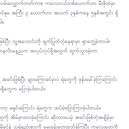
ော့ လမ်းလျှောက်တတ်ကာစ ကလေးငယ်တစ်ယောက်ဟာ မီးဖိုထဲမှာ
မောင်နှမ အကြီး ၃ ယောက်ဟာ အသက် ၃နှစ်ကနေ ၅နှစ်အတွင်း ရှိ
ပါ။
်ပြီး သူ့အလောင်းကို ချက်ပြုတ်တဲ့နေရာမှာ ရှာတွေ့ခဲ့တာပါ။
တနင်္လာနေ့ညက အလုပ်လုပ်ဖို့အတွက် ထွက်သွားခဲ့တာ
င်းဖြစ်ပြီး များမကြာခင်မှာပဲ ရဲတွေကို ဖုန်းခေါ်ခဲ့ကြကြောင်း
ာရှိတွေက ပြောခဲ့ပါတယ်။
ော့ မရှင်းကြောင်း ရဲတွေက ထပ်မံပြောကြားခဲ့ပါတယ်။
ို အိမ်မှာထားခဲ့ကြောင်း ဆိုထားပေမဲ့ အခင်းဖြစ်တဲ့အချိန်မှာ
ဲ့ သူ့ရဲ့ရည်းစားကို မေးခွန်းတွေထုတ်ခဲ့ကြပြီး ကလေးတွေကို