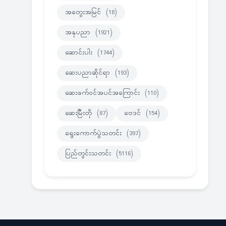
အတွေးအမြင်
(18)
အနုပညာ
(1921)
ဆောင်းပါး
(1744)
ဆေးပညာဆိုင်ရာ
(193)
ဆေးဖက်ဝင်အပင်အကြောင်း
(110)
ဆေးမြီးတို
(87)
ဗေဒင်
(154)
ရွေးကောက်ပွဲသတင်း
(397)
ပြည်တွင်းသတင်း
(5116)