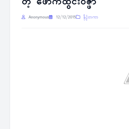
တဲ့ ဖောက်ထွင်းဝိဇ္ဖာ
Anonymous
12/12/2015
နိုင္ငံတကာ