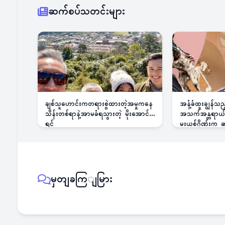
ဆက်စပ်သတင်းများ
ချစ်သူဟောင်းကတရားစွဲထားတဲ့အမှုကနေ
အနံ့ခံထူးချွန်သ
သိန်းတစ်ရာနဲ့အာမခံရသွားတဲ့ မိုးအောင်
အသက်အန္တရာယ်ခြ
ရင်
မူးယစ်ဂိုဏ်းက
မှတျခကြျမြား