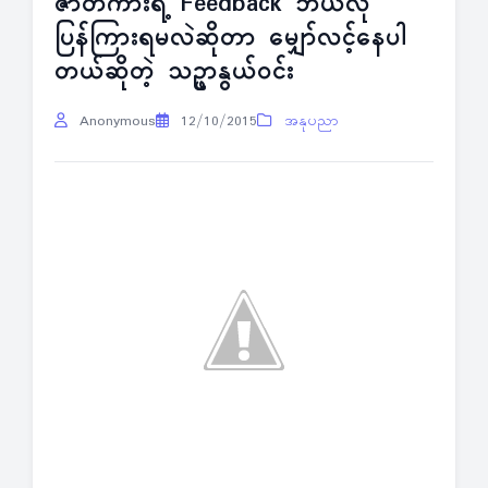
ဇာတ်ကားရဲ့ Feedback ဘယ်လို
ပြန်ကြားရမလဲဆိုတာ မျှော်လင့်နေပါ
တယ်ဆိုတဲ့ သဉ္ဖာနွယ်ဝင်း
Anonymous
12/10/2015
အနုပညာ