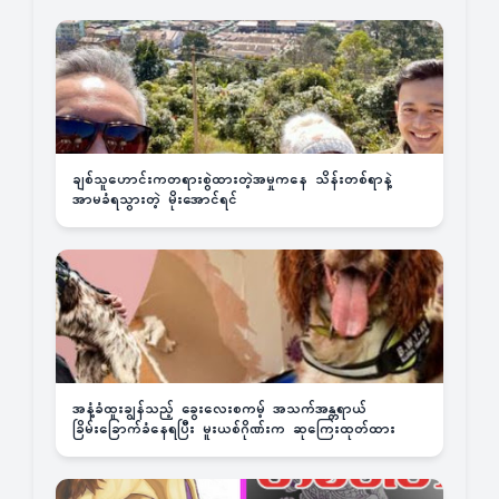
ချစ်သူဟောင်းကတရားစွဲထားတဲ့အမှုကနေ သိန်းတစ်ရာနဲ့
အာမခံရသွားတဲ့ မိုးအောင်ရင်
အနံ့ခံထူးချွန်သည့် ခွေးလေးစကမ့် အသက်အန္တရာယ်
ခြိမ်းခြောက်ခံနေရပြီး မူးယစ်ဂိုဏ်းက ဆုကြေးထုတ်ထား