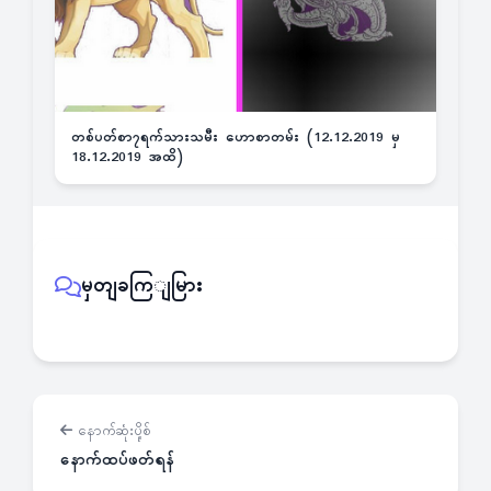
တစ်ပတ်စာ၇ရက်သားသမီး ဟောစာတမ်း (12.12.2019 မှ
18.12.2019 အထိ)
မှတျခကြျမြား
နောက်ဆုံးပို့စ်
နောက်ထပ်ဖတ်ရန်