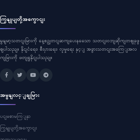
ကြှနျုပျတို့အကွောငျး
မွနျမာ့သတငျးမြားကို နေ့စဥျတငျဆကျပေးနသေော သတငျးဝဘျဆိုကျတဈခုဖွ
ဈပါသညျ။ နိုငျငံရေး၊ စီးပှားရေး၊ လူမှုရေး နှင့ျ အခွားသတငျးအခကြျအလ
ကျမြားကို ဖတျရှုနိုငျပါသညျ။
အမွနျလင့ျချမြား
ပငျမစာမကြျနှာ
ကြှနျုပျတို့အကွောငျး
ဆကျသှယျရနျ