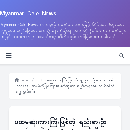
Myanmar Cele News
Myanamr Cele News က နေ့စဉ်သတင်းစာ အနေဖြင့် နိုင်ငံရေး၊ စီးပွားရေး၊
လူမှုရေး၊ ဖျော်ဖြေရေး စသည့် နောက်ဆုံးရ မြန်မာနှင့် နိုင်ငံတကာသတင်းများ
အပြင် သုတအဖြာဖြာ စသည့်ကဏ္ဍတို့ကိုလည်း တင်ပြပေးထား ပါသည်။
ပင်မ
/
ပထမဆုံးကားကြီးဖြစ်တဲ့ ရည်းစားဦးဇာတ်ကားရဲ့
Feedback ဘယ်လိုပြန်ကြားရမလဲဆိုတာ မျှော်လင့်နေပါတယ်ဆိုတဲ့
သဉ္ဖာနွယ်ဝင်း
ပထမဆုံးကားကြီးဖြစ်တဲ့ ရည်းစားဦး