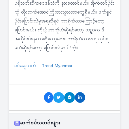
ပရိသတ်ဆီကဝေဖန်သံကို နားထောင်မယ်။ အိုက်တင်ပိုင်း
ကို တိုးတက်အောင်ကြိုးစားသွားတာတွေရှိမယ်။ ဖက်ရှင်
ပိုင်းပြောင်းလဲမှုအရဆိုရင် ကာရိုက်တာကြောင့်တော့
ပြောင်းမယ်။ ကိုယ့်ဟာကိုယ်ဆိုရင်တော့ သဉ္ဖာက ဒီ
အတိုင်းပဲနေတာဆိုတော့လေ။ ကာရိုက်တာအရ လုပ်ရ
မယ်ဆိုရင်တော့ ပြောင်းလဲမှာပါ"တဲ့။
ခင်ဆွေသက် - Trend Myanmar
ဆက်စပ်သတင်းများ