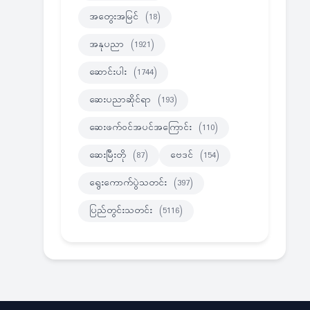
အတွေးအမြင်
(18)
အနုပညာ
(1921)
ဆောင်းပါး
(1744)
ဆေးပညာဆိုင်ရာ
(193)
ဆေးဖက်ဝင်အပင်အကြောင်း
(110)
ဆေးမြီးတို
(87)
ဗေဒင်
(154)
ရွေးကောက်ပွဲသတင်း
(397)
ပြည်တွင်းသတင်း
(5116)