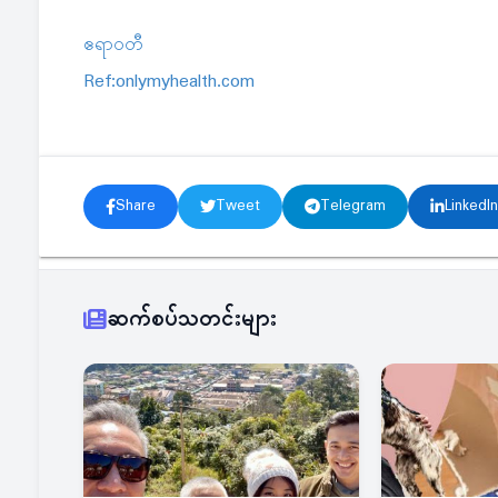
ဧရာဝတီ
Ref:onlymyhealth.com
Share
Tweet
Telegram
LinkedIn
ဆက်စပ်သတင်းများ