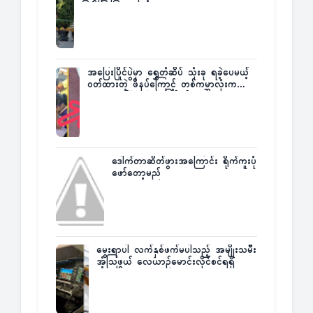
ပြန်ပြောပြလာတဲ့ Times City Project
Director ဦးမြတ်မင်း
အပြေးပြိုင်ပွဲမှာ ရွှေတံဆိပ် သုံးခု ရခဲ့ပေမယ့်
ဝတ်ထားတဲ့ ဖိနပ်ကြောင့် တစ်ကမ္ဘာလုံးက
အံ့အားသင့်ခဲ့ရတဲ့ အဖြစ်မှန်
ဒေါက်တာဆိတ်ဖွားအကြောင်း ရိုက်ကူးပုံ
ဖော်တော့မည်
မွေးရာပါ လက်နှစ်ဖက်မပါသည့် အမျိုးသမီး
အံ့သြဖွယ် လေယာဉ်မောင်းလိုင်စင်ရရှိ