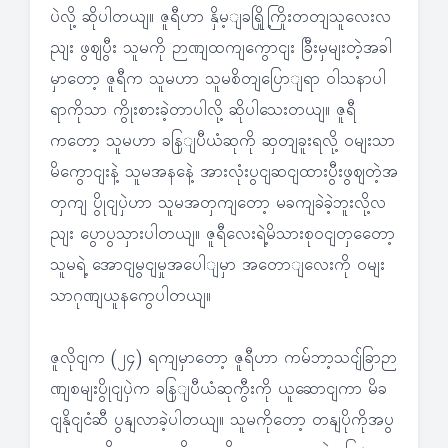
ပဲလို့ ဆိုပါတယျ။ ဇူရီဟာ နှိမ့ျခရြို့ကြိုးတတျသူလေးလ
ညျး ဖွဈပွီး သူမကို ဉာဏျထကျကွောငျး ခြီးမှမျးတဲ့အခါ
မှာတော့ ဇူရီက သူမဟာ သူမစိတျပြောျရာ ဝါသနာပါ
ရာကိုသာ ကွိုးစားခဲ့တာပါလို့ ဆိုပါသေးတယျ။ ဇူရီ
ကတော့ သူမဟာ ခနြျပီယံဆုကို ဆှတျခူးရလို့ ဝမျးသာ
မိကွောငျးနဲ့ သူမအနနေဲ့ အားလုံးပွငျဆငျထားပွီးဖွဈတဲ့အ
တှကျ ပွိုငျပှဲဟာ သူမအတှကျတော့ မခကျခဲခဲ့ဘူးလို့လ
ညျး ပွောပွသှားပါတယျ။ ဇူရီလေးရဲ့မိသားစုဝငျတှတေော့
သူမရဲ့ အောငျမွငျမှုအပေါျမှာ အတောျလေးကို ဝမျး
သာဂုဏျယူနကွေပါတယျ။
ဇူလိုငျက (၂၄) ရကျမှာတော့ ဇူရီဟာ ကမ်ဘာ့သငျ်ခြာဉာ
ဏျစမျးပွိုငျပှဲက ခနြျပီယံဆုကွီးကို ယူဆောငျကာ မိခ
ငျနိုငျငံဆီ ပွနျလာခဲ့ပါတယျ။ သူမကိုတော့ တနျပိုကိုအပွ