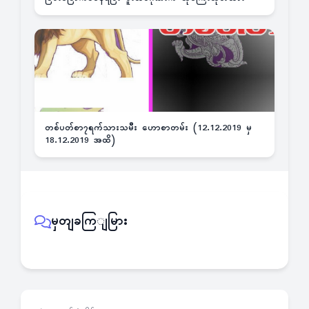
တစ်ပတ်စာ၇ရက်သားသမီး ဟောစာတမ်း (12.12.2019 မှ
18.12.2019 အထိ)
မှတျခကြျမြား