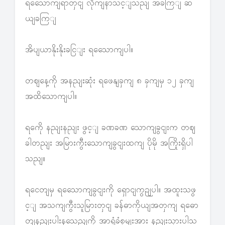
ရသေောကျရာတှငျ လိုကျနာသင့ျသညျ အခကြျ ဆ
ယျခကြျ
အိပျယာနိုးနိုးခငြျး ရသေောကျပါ။
တဈနေ့ကို အနညျးဆုံး ရဖေနျခှကျ ၈ ခှကျမှ ၁၂ ခှကျ
အထိသောကျပါ။
ရကေို နညျးနညျး ဖွင့ျ ခဏခဏ သောကျခွငျးက တဈ
ခါတညျး အမြားကွီးသောကျခွငျးထကျ ပိုမို အကြိုးရှိပါ
သညျ။
ရငေတျမှ ရသေောကျခွငျးကို ရှောငျကွဉျပါ။ အထူးသဖွ
င့ျ အသကျကွီးသူမြားတှငျ ခန်ဓာကိုယျအတှကျ ရဓော
တျနညျးပါးနသေညျကို အာရုံခံစှမျးအား နညျးသှားပါသ