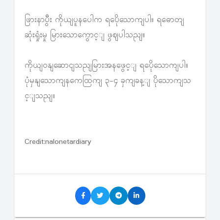
ဖြားနာပွီး ကိုယျပူနပေါက ရပေိုသောကျပါ။ ရဓောတျ
ဆုံးရှုံးမှု မြားသောကွောင့ျ ဖွဈပါသညျ။
ကိုယျဝနျဆောငျသညျမြားအနဖွေင့ျ ရပေိုသောကျပါ။
ပုံမှနျသောကျနကေထြကျ ၃-၄ ခှကျခန့ျ ပိုသောကျသ
င့ျသညျ။
Credit:nalonetardiary