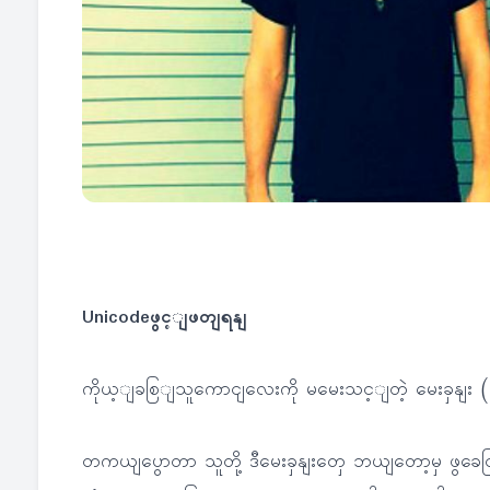
Unicodeဖွင့ျဖတျရနျ
ကိုယ့ျခစြျသူကောငျလေးကို မမေးသင့ျတဲ့ မေးခှနျး (
တကယျပွောတာ သူတို့ ဒီမေးခှနျးတှေ ဘယျတော့မှ ဖွခေ