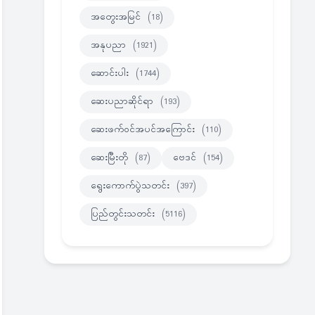
အတွေးအမြင်
(18)
အနုပညာ
(1921)
ဆောင်းပါး
(1744)
ဆေးပညာဆိုင်ရာ
(193)
ဆေးဖက်ဝင်အပင်အကြောင်း
(110)
ဆေးမြီးတို
(87)
ဗေဒင်
(154)
ရွေးကောက်ပွဲသတင်း
(397)
ပြည်တွင်းသတင်း
(5116)