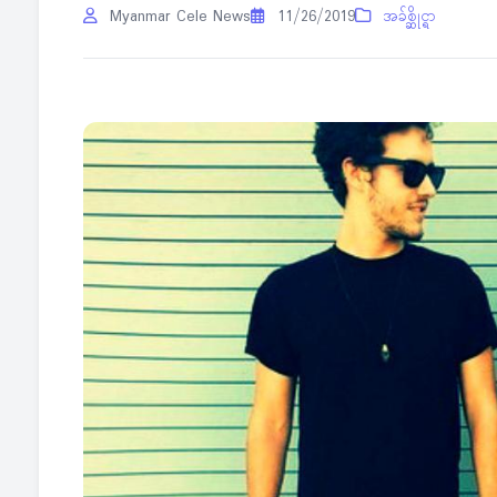
Myanmar Cele News
11/26/2019
အခ်စ္ဆိုင္ရာ