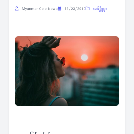
Myanmar Cele News
11/23/2019
အခ်စ္ဆိုင္ရာ