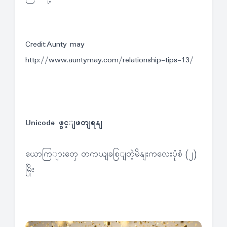
Credit:Aunty may
http://www.auntymay.com/relationship-tips-13/
Unicode ဖွင့ျဖတျရနျ
ယောကြျားတှေ တကယျခစြျတဲ့မိနျးကလေးပုံစံ (၂)
မြိုး