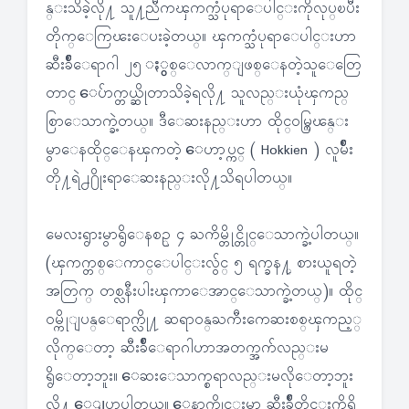
န္းသိခဲ့လို႔ သူ႔ညီကၾကက္သံပုရာေပါင္းကိုလုပ္ၿပီး
တိုက္ေကြၽးေပးခဲ့တယ္။ ၾကက္သံပုရာေပါင္းဟာ
ဆီးခ်ိဳေရာဂါ ၂၅ ႏွစ္ေလာက္ျဖစ္ေနတဲ့သူေတြေ
တာင္ ေပ်ာက္တယ္ဆိုတာသိခဲ့ရလို႔ သူလည္းယုံၾကည္
စြာေသာက္ခဲ့တယ္။ ဒီေဆးနည္းဟာ ထိုင္ဝမ္ကြၽန္း
မွာေနထိုင္ေနၾကတဲ့ ေဟာ့ပ္ကင္ ( Hokkien ) လူမ်ိဳး
တို႔ရဲ႕႐ိုးရာေဆးနည္းလို႔သိရပါတယ္။
မေလးရွားမွာရွိေနစဥ္ ၄ ႀကိမ္တိုင္တိုင္ေသာက္ခဲ့ပါတယ္။
(ၾကက္တစ္ေကာင္ေပါင္းလွ်င္ ၅ ရက္ခန႔္ စားယူရတဲ့
အတြက္ တစ္လနီးပါးၾကာေအာင္ေသာက္ခဲ့တယ္)။ ထိုင္
ဝမ္ကိုျပန္ေရာက္လို႔ ဆရာဝန္ႀကီးကေဆးစစ္ၾကည့္
လိုက္ေတာ့ ဆီးခ်ိဳေရာဂါဟာအတက္အက်လည္းမ
ရွိေတာ့ဘူး။ ေဆးေသာက္စရာလည္းမလိုေတာ့ဘူး
လို႔ ေျပာပါတယ္။ ေနာက္ပိုင္းမွာ ဆီးခ်ိဳတိုင္းကိရိ