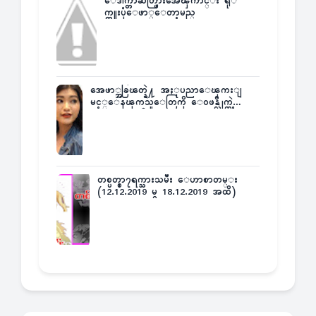
ေဒါက္တာဆိတ္ဖြားအေၾကာင္း ရုိ
က္ကူးပုံေဖာ္ေတာ့မည္
အေဖာ္အခြၽတ္နဲ႔ အႏုပညာေၾကးျ
မင့္ေနၾကသူေတြကို ေဝဖန္လိုက္တဲ့
သဇၤာျမင့္မိုရ္
တစ္ပတ္စာ၇ရက္သားသမီး ေဟာစာတမ္း
(12.12.2019 မွ 18.12.2019 အထိ)