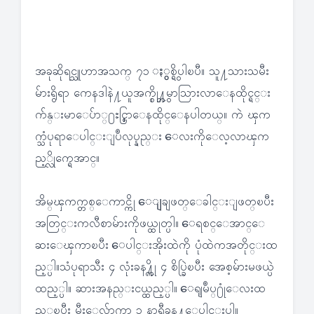
အခုဆိုရင္သူဟာအသက္ ၇၁ ႏွစ္ရွိပါၿပီ။ သူ႔သားသမီး
မ်ားရွိရာ ကေနဒါနဲ႔ယူအက္စ္တို႔မွာသြားလာေနထိုင္ရင္း
က်န္းမာေပ်ာ္႐ႊင္စြာေနထိုင္ေနပါတယ္။ ကဲ ၾက
က္သံပုရာေပါင္းျပဳလုပ္နည္း ေလးကိုေလ့လာၾက
ည့္လိုက္ရေအာင္။
အိမ္ၾကက္တစ္ေကာင္ကို ေျချဖတ္ေခါင္းျဖတ္ၿပီး
အတြင္းကလီစာမ်ားကိုဖယ္ထုတ္ပါ။ ေရစင္ေအာင္ေ
ဆးေၾကာၿပီး ေပါင္းအိုးထဲကို ပုံထဲကအတိုင္းထ
ည့္ပါ။သံပုရာသီး ၄ လုံးခန႔္ကို ၄ စိပ္ခြဲၿပီး အေစ့မ်ားမဖယ္ပဲ
ထည့္ပါ။ ဆားအနည္းငယ္ထည့္ပါ။ ေရျမဳပ္႐ုံေလးထ
ည့္ၿပီး မီးေလွ်ာ့ကာ ၁ နာရီခန႔္ေပါင္းပါ။