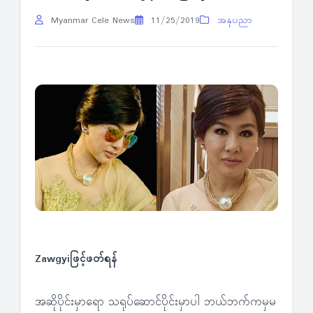
Myanmar Cele News
11/25/2019
အနုပညာ
Zawgyiဖြင့်ဖတ်ရန်
အဆိုပိုင်းမှာရော သရုပ်ဆောင်ပိုင်းမှာပါ ဘယ်ဘက်ကမှမ