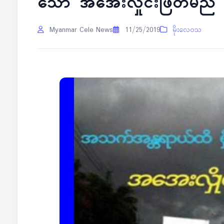
သော အအေးလှိုင်းဖြတ်မည်
Myanmar Cele News
11/25/2019
မိုးလေဝသ