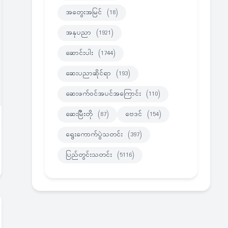
အတွေးအမြင်
(18)
အနုပညာ
(1921)
ဆောင်းပါး
(1744)
ဆေးပညာဆိုင်ရာ
(193)
ဆေးဖက်ဝင်အပင်အကြောင်း
(110)
ဆေးမြီးတို
(87)
ဗေဒင်
(154)
ရွေးကောက်ပွဲသတင်း
(397)
ပြည်တွင်းသတင်း
(5116)