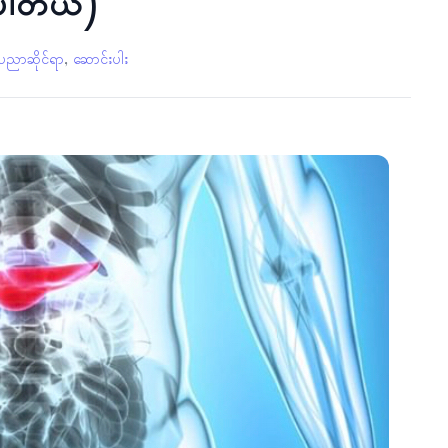
်ပါတယ်)
ပညာဆိုင်ရာ
,
ဆောင်းပါး