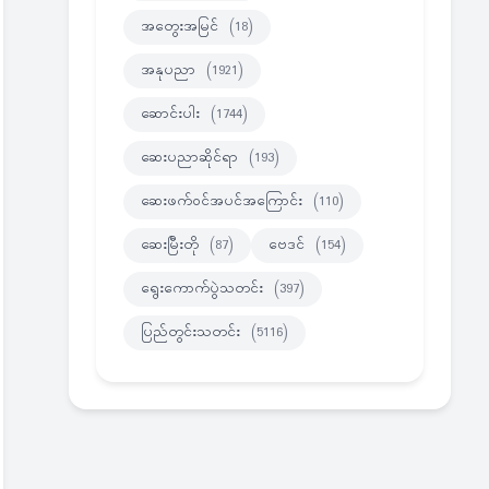
အတွေးအမြင်
(18)
အနုပညာ
(1921)
ဆောင်းပါး
(1744)
ဆေးပညာဆိုင်ရာ
(193)
ဆေးဖက်ဝင်အပင်အကြောင်း
(110)
ဆေးမြီးတို
(87)
ဗေဒင်
(154)
ရွေးကောက်ပွဲသတင်း
(397)
ပြည်တွင်းသတင်း
(5116)