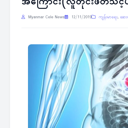
အကြောင်း(လူတိုင်းဖတ်သင့
Myanmar Cele News
12/11/2019
ကျန်းမာရေး
,
ဆေး