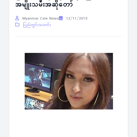
အမျိုးသမီးအဆိုတော်
Myanmar Cele News
12/11/2019
ပြည်တွင်းသတင်း