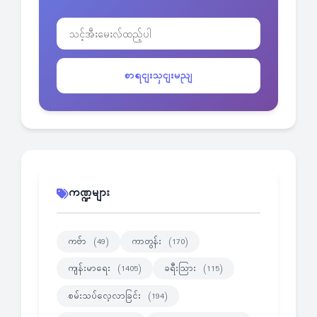
စာရငျးသှငျးမညျ
ကဏ္ဍများ
ကဗ်ာ
ကာတွန်း
(49)
(170)
ကျန်းမာရေး
ခရီးသြား
(1405)
(115)
စမ်းသပ်လေ့လာခြင်း
(194)