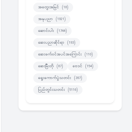
အတွေးအမြင်
(18)
အနုပညာ
(1921)
ဆောင်းပါး
(1744)
ဆေးပညာဆိုင်ရာ
(193)
ဆေးဖက်ဝင်အပင်အကြောင်း
(110)
ဆေးမြီးတို
(87)
ဗေဒင်
(154)
ရွေးကောက်ပွဲသတင်း
(397)
ပြည်တွင်းသတင်း
(5116)