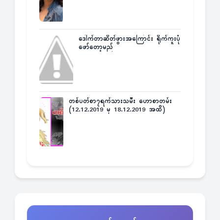
ဒေါက်တာဆိတ်ဖွားအကြောင်း ရိုက်ကူးပုံ
ဖော်တော့မည်
တစ်ပတ်စာ၇ရက်သားသမီး ဟောစာတမ်း
(12.12.2019 မှ 18.12.2019 အထိ)