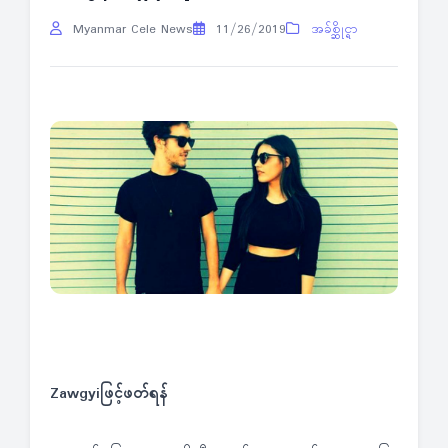
Myanmar Cele News
11/26/2019
အခ်စ္ဆိုင္ရာ
Zawgyiဖြင့်ဖတ်ရန်