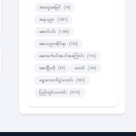
အတွေးအမြင်
(18)
အနုပညာ
(1921)
ဆောင်းပါး
(1744)
ဆေးပညာဆိုင်ရာ
(193)
ဆေးဖက်ဝင်အပင်အကြောင်း
(110)
ဆေးမြီးတို
(87)
ဗေဒင်
(154)
ရွေးကောက်ပွဲသတင်း
(397)
ပြည်တွင်းသတင်း
(5116)