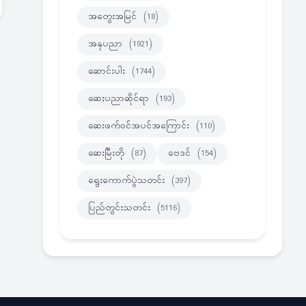
အတွေးအမြင်
(18)
အနုပညာ
(1921)
ဆောင်းပါး
(1744)
ဆေးပညာဆိုင်ရာ
(193)
ဆေးဖက်ဝင်အပင်အကြောင်း
(110)
ဆေးမြီးတို
(87)
ဗေဒင်
(154)
ရွေးကောက်ပွဲသတင်း
(397)
ပြည်တွင်းသတင်း
(5116)