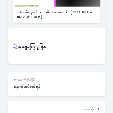
တစ်ပတ်စာ၇ရက်သားသမီး ဟောစာတမ်း (12.12.2019 မှ
18.12.2019 အထိ)
မှတျခကြျမြား
နောက်ဆုံးပို့စ်
နောက်ထပ်ဖတ်ရန်
ယခင်ပို့စ်