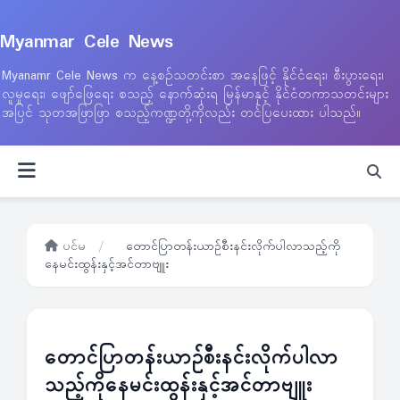
Myanmar Cele News
Myanamr Cele News က နေ့စဉ်သတင်းစာ အနေဖြင့် နိုင်ငံရေး၊ စီးပွားရေး၊
လူမှုရေး၊ ဖျော်ဖြေရေး စသည့် နောက်ဆုံးရ မြန်မာနှင့် နိုင်ငံတကာသတင်းများ
အပြင် သုတအဖြာဖြာ စသည့်ကဏ္ဍတို့ကိုလည်း တင်ပြပေးထား ပါသည်။
ပင်မ
/
တောင်ပြာတန်းယာဉ်စီးနင်းလိုက်ပါလာသည့်ကို
နေမင်းထွန်းနှင့်အင်တာဗျူး
တောင်ပြာတန်းယာဉ်စီးနင်းလိုက်ပါလာ
သည့်ကိုနေမင်းထွန်းနှင့်အင်တာဗျူး