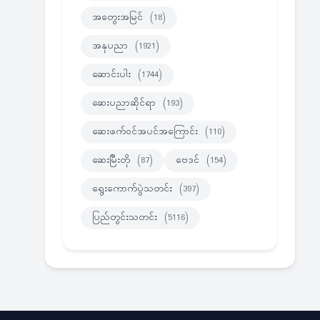
အတွေးအမြင်
(18)
အနုပညာ
(1921)
ဆောင်းပါး
(1744)
ဆေးပညာဆိုင်ရာ
(193)
ဆေးဖက်ဝင်အပင်အကြောင်း
(110)
ဆေးမြီးတို
(87)
ဗေဒင်
(154)
ရွေးကောက်ပွဲသတင်း
(397)
ပြည်တွင်းသတင်း
(5116)