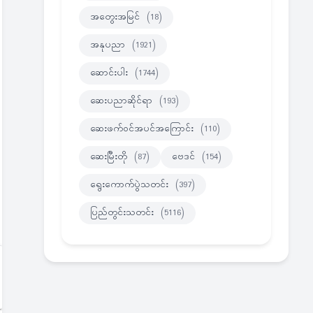
အတွေးအမြင်
(18)
အနုပညာ
(1921)
ဆောင်းပါး
(1744)
ဆေးပညာဆိုင်ရာ
(193)
ဆေးဖက်ဝင်အပင်အကြောင်း
(110)
ဆေးမြီးတို
(87)
ဗေဒင်
(154)
ရွေးကောက်ပွဲသတင်း
(397)
ပြည်တွင်းသတင်း
(5116)