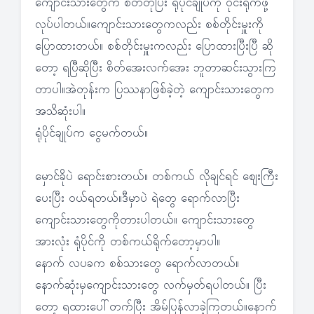
ကျောင်းသားတွေက စိတ်တိုပြီး ရုံပိုင်ချုပ်ကို ဝိုင်းရိုက်ဖို့
လုပ်ပါတယ်။ကျောင်းသားတွေကလည်း စစ်တိုင်းမှူးကို
ပြောထားတယ်။ စစ်တိုင်းမှူးကလည်း ပြောထားပြီးပြီ ဆို
တော့ ရပြီဆိုပြီး စိတ်အေးလက်အေး ဘူတာဆင်းသွားကြ
တာပါ။အဲတုန်းက ပြဿနာဖြစ်ခဲ့တဲ့ ကျောင်းသားတွေက
အသိဆုံးပါ။
ရုံပိုင်ချုပ်က ငွေမက်တယ်။
မှောင်ခိုပဲ ရောင်းစားတယ်။ တစ်ကယ် လိုချင်ရင် ဈေးကြီး
ပေးပြီး ဝယ်ရတယ်။ဒီမှာပဲ ရဲတွေ ရောက်လာပြီး
ကျောင်းသားတွေကိုတားပါတယ်။ ကျောင်းသားတွေ
အားလုံး ရုံပိုင်ကို တစ်ကယ်ရိုက်တော့မှာပါ။
နောက် လပခက စစ်သားတွေ ရောက်လာတယ်။
နောက်ဆုံးမှကျောင်းသားတွေ လက်မှတ်ရပါတယ်။ ပြီး
တော့ ရထားပေါ်တက်ပြီး အိမ်ပြန်လာခဲ့ကြတယ်။နောက်