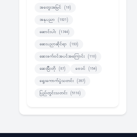
အတွေးအမြင်
(18)
အနုပညာ
(1921)
ဆောင်းပါး
(1744)
ဆေးပညာဆိုင်ရာ
(193)
ဆေးဖက်ဝင်အပင်အကြောင်း
(110)
ဆေးမြီးတို
(87)
ဗေဒင်
(154)
ရွေးကောက်ပွဲသတင်း
(397)
ပြည်တွင်းသတင်း
(5116)