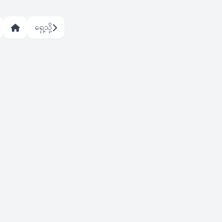
ရှေ့သို့