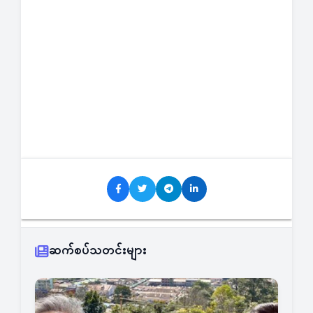
ဆက်စပ်သတင်းများ