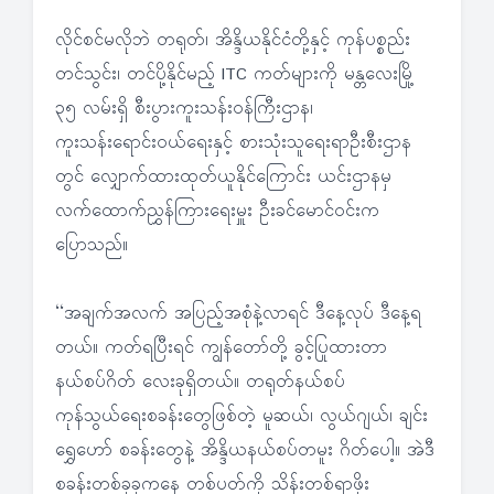
လိုင်စင်မလိုဘဲ တရုတ်၊ အိန္ဒိယနိုင်ငံတို့နှင့် ကုန်ပစ္စည်း
တင်သွင်း၊ တင်ပို့နိုင်မည့် ITC ကတ်များကို မန္တလေးမြို့
၃၅ လမ်းရှိ စီးပွားကူးသန်းဝန်ကြီးဌာန၊
ကူးသန်းရောင်းဝယ်ရေးနှင့် စားသုံးသူရေးရာဦးစီးဌာန
တွင် လျှောက်ထားထုတ်ယူနိုင်ကြောင်း ယင်းဌာနမှ
လက်ထောက်ညွှန်ကြားရေးမှူး ဦးခင်မောင်ဝင်းက
ပြောသည်။
‘‘အချက်အလက် အပြည့်အစုံနဲ့လာရင် ဒီနေ့လုပ် ဒီနေ့ရ
တယ်။ ကတ်ရပြီးရင် ကျွန်တော်တို့ ခွင့်ပြုထားတာ
နယ်စပ်ဂိတ် လေးခုရှိတယ်။ တရုတ်နယ်စပ်
ကုန်သွယ်ရေးစခန်းတွေဖြစ်တဲ့ မူဆယ်၊ လွယ်ဂျယ်၊ ချင်း
ရွှေဟော် စခန်းတွေနဲ့ အိန္ဒိယနယ်စပ်တမူး ဂိတ်ပေါ့။ အဲဒီ
စခန်းတစ်ခုခုကနေ တစ်ပတ်ကို သိန်းတစ်ရာဖိုး