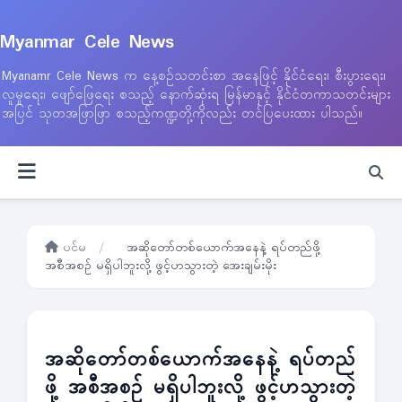
Myanmar Cele News
Myanamr Cele News က နေ့စဉ်သတင်းစာ အနေဖြင့် နိုင်ငံရေး၊ စီးပွားရေး၊
လူမှုရေး၊ ဖျော်ဖြေရေး စသည့် နောက်ဆုံးရ မြန်မာနှင့် နိုင်ငံတကာသတင်းများ
အပြင် သုတအဖြာဖြာ စသည့်ကဏ္ဍတို့ကိုလည်း တင်ပြပေးထား ပါသည်။
ပင်မ
/
အဆိုတော်တစ်ယောက်အနေနဲ့ ရပ်တည်ဖို့
အစီအစဉ် မရှိပါဘူးလို့ ဖွင့်ဟသွားတဲ့ အေးချမ်းမိုး
အဆိုတော်တစ်ယောက်အနေနဲ့ ရပ်တည်
ဖို့ အစီအစဉ် မရှိပါဘူးလို့ ဖွင့်ဟသွားတဲ့