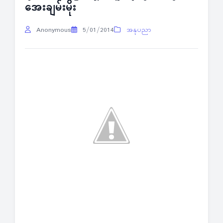
အေးချမ်းမိုး
Anonymous
5/01/2014
အနုပညာ