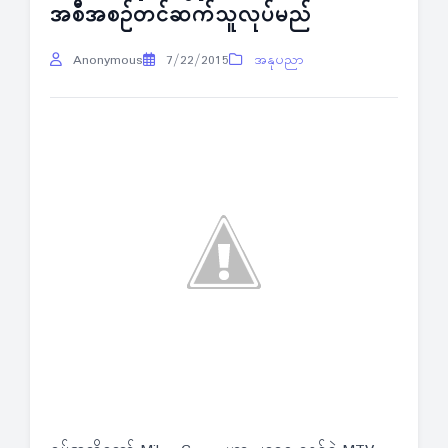
အစီအစဉ်တင်ဆက်သူလုပ်မည်
Anonymous
7/22/2015
အနုပညာ