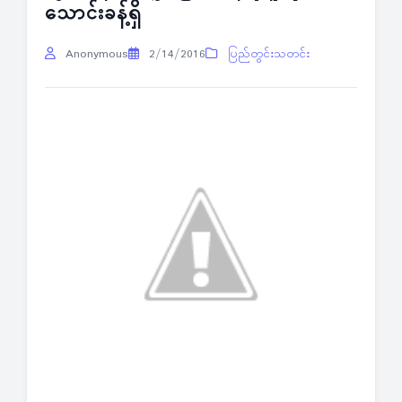
သောင်းခန့်ရှိ
Anonymous
2/14/2016
ပြည်တွင်းသတင်း