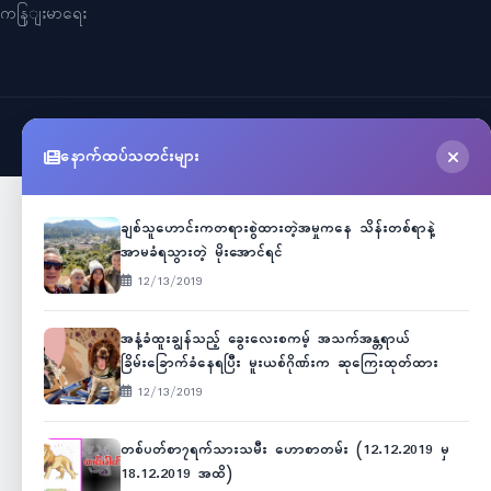
ကနြျးမာရေး
©
2026
Myanmar Cele News
. All Rights Reserved.
နောက်ထပ်သတင်းများ
ချစ်သူဟောင်းကတရားစွဲထားတဲ့အမှုကနေ သိန်းတစ်ရာနဲ့
အာမခံရသွားတဲ့ မိုးအောင်ရင်
12/13/2019
အနံ့ခံထူးချွန်သည့် ခွေးလေးစကမ့် အသက်အန္တရာယ်
ခြိမ်းခြောက်ခံနေရပြီး မူးယစ်ဂိုဏ်းက ဆုကြေးထုတ်ထား
12/13/2019
တစ်ပတ်စာ၇ရက်သားသမီး ဟောစာတမ်း (12.12.2019 မှ
18.12.2019 အထိ)